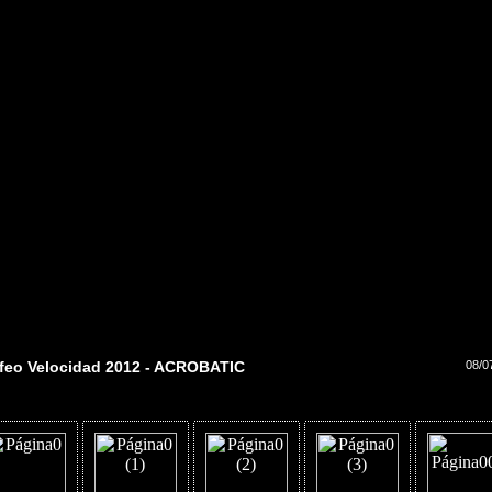
feo Velocidad 2012 - ACROBATIC
08/0