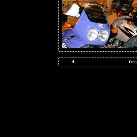
Fiest